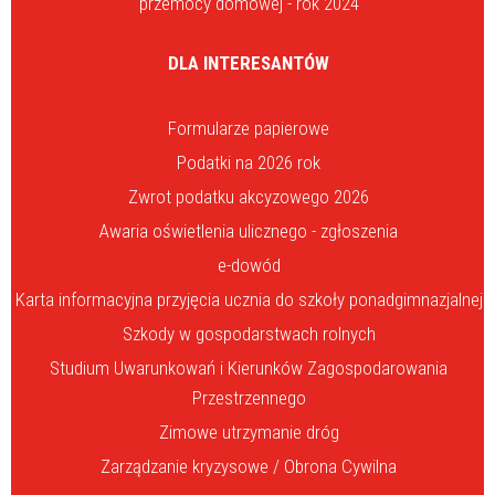
przemocy domowej - rok 2024
DLA INTERESANTÓW
Formularze papierowe
Podatki na 2026 rok
Zwrot podatku akcyzowego 2026
Awaria oświetlenia ulicznego - zgłoszenia
e-dowód
Karta informacyjna przyjęcia ucznia do szkoły ponadgimnazjalnej
Szkody w gospodarstwach rolnych
Studium Uwarunkowań i Kierunków Zagospodarowania
Przestrzennego
Zimowe utrzymanie dróg
Zarządzanie kryzysowe / Obrona Cywilna