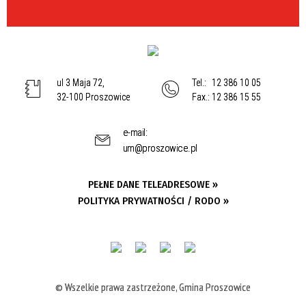
ul 3 Maja 72,
Tel.:
12 386 10 05
32-100 Proszowice
Fax.:
12 386 15 55
e-mail:
um@proszowice.pl
PEŁNE DANE TELEADRESOWE »
POLITYKA PRYWATNOŚCI / RODO »
© Wszelkie prawa zastrzeżone, Gmina Proszowice