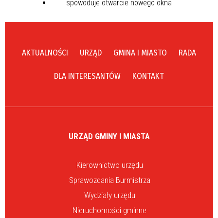
AKTUALNOŚCI
URZĄD
GMINA I MIASTO
RADA
DLA INTERESANTÓW
KONTAKT
URZĄD GMINY I MIASTA
Kierownictwo urzędu
Sprawozdania Burmistrza
Wydziały urzędu
Nieruchomości gminne