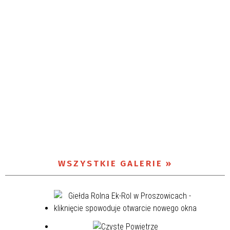
WSZYSTKIE GALERIE