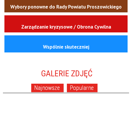
Wybory ponowne do Rady Powiatu Proszowickiego
Zarządzanie kryzysowe / Obrona Cywilna
Wspólnie skuteczniej
GALERIE ZDJĘĆ
Najnowsze
Popularne