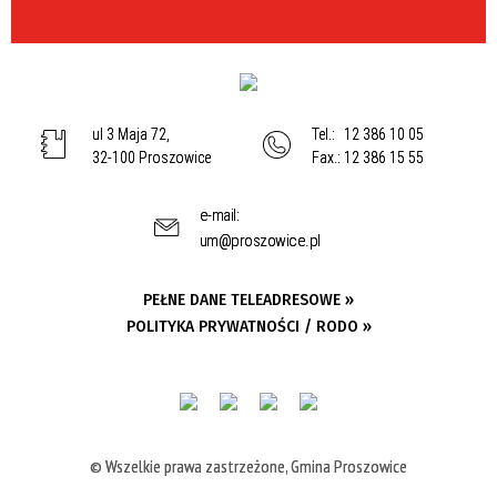
ul 3 Maja 72,
Tel.:
12 386 10 05
32-100 Proszowice
Fax.:
12 386 15 55
e-mail:
um@proszowice.pl
PEŁNE DANE TELEADRESOWE »
POLITYKA PRYWATNOŚCI / RODO »
© Wszelkie prawa zastrzeżone, Gmina Proszowice