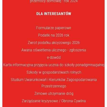
przemocy domowej - rok 2024
DLA INTERESANTÓW
Formularze papierowe
Podatki na 2026 rok
Zwrot podatku akcyzowego 2026
Awaria oświetlenia ulicznego - zgłoszenia
e-dowód
Karta informacyjna przyjęcia ucznia do szkoły ponadgimnazjalnej
Szkody w gospodarstwach rolnych
Studium Uwarunkowań i Kierunków Zagospodarowania
Przestrzennego
Zimowe utrzymanie dróg
Zarządzanie kryzysowe / Obrona Cywilna