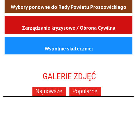
Wybory ponowne do Rady Powiatu Proszowickiego
Zarządzanie kryzysowe / Obrona Cywilna
Wspólnie skuteczniej
GALERIE ZDJĘĆ
Najnowsze
Popularne