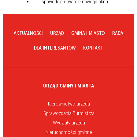
AKTUALNOŚCI
URZĄD
GMINA I MIASTO
RADA
DLA INTERESANTÓW
KONTAKT
URZĄD GMINY I MIASTA
Kierownictwo urzędu
Sprawozdania Burmistrza
Wydziały urzędu
Nieruchomości gminne