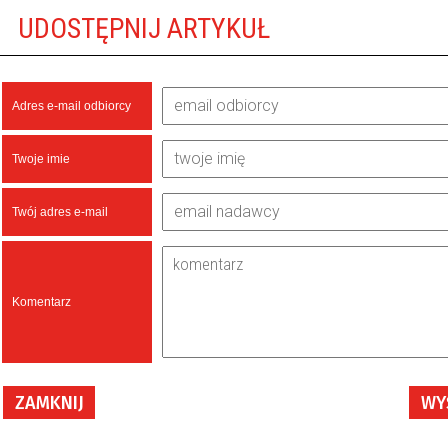
UDOSTĘPNIJ ARTYKUŁ
Adres e-mail odbiorcy
Twoje imie
Twój adres e-mail
Komentarz