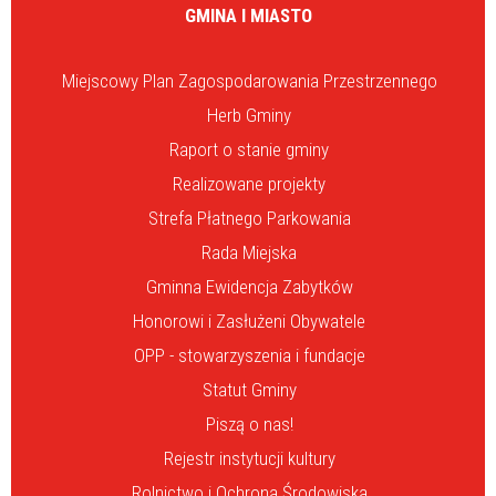
GMINA I MIASTO
Miejscowy Plan Zagospodarowania Przestrzennego
Herb Gminy
Raport o stanie gminy
Realizowane projekty
Strefa Płatnego Parkowania
Rada Miejska
Gminna Ewidencja Zabytków
Honorowi i Zasłużeni Obywatele
OPP - stowarzyszenia i fundacje
Statut Gminy
Piszą o nas!
Rejestr instytucji kultury
Rolnictwo i Ochrona Środowiska