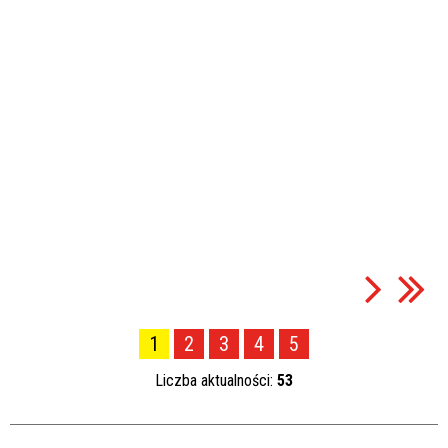
1
2
3
4
5
Liczba aktualności:
53