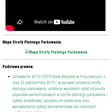
Mapa Strefy Płatnego Parkowania:
Podstawa prawna:
Uchwała Nr XI/121/2019 Rady Miejskiej w Proszowicach z
dnia 22 października 2019 r. w sprawie ustalenia strefy
płatnego parkowania, ustalenia wysokości opłat za postój
pojazdów samochodowych w strefie płatnego parkowania i
opłaty dodatkowej, sposobu ich pobierania oraz
wprowadzenia opłaty abonamentowej dla niektórych