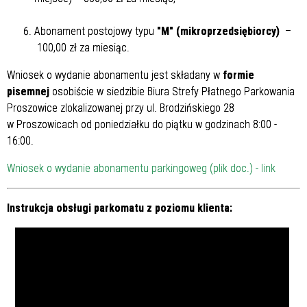
Abonament postojowy typu
"M" (mikroprzedsiębiorcy)
–
100,00 zł za miesiąc.
Wniosek o wydanie abonamentu jest składany w
formie
pisemnej
osobiście w siedzibie Biura Strefy Płatnego Parkowania
Proszowice zlokalizowanej przy ul. Brodzińskiego 28
w Proszowicach od poniedziałku do piątku w godzinach 8:00 -
16:00.
Wniosek o wydanie abonamentu parkingoweg (plik doc.) - link
Instrukcja obsługi parkomatu z poziomu klienta: