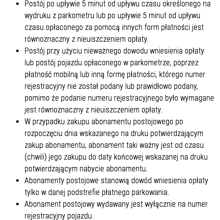
Postój po upływie 5 minut od upływu czasu określonego na
wydruku z parkometru lub po upływie 5 minut od upływu
czasu opłaconego za pomocą innych form płatności jest
równoznaczny z nieuiszczeniem opłaty.
Postój przy użyciu nieważnego dowodu wniesienia opłaty
lub postój pojazdu opłaconego w parkometrze, poprzez
płatność mobilną lub inną formę płatności, którego numer
rejestracyjny nie został podany lub prawidłowo podany,
pomimo że podanie numeru rejestracyjnego było wymagane
jest równoznaczny z nieuiszczeniem opłaty.
W przypadku zakupu abonamentu postojowego po
rozpoczęciu dnia wskazanego na druku potwierdzającym
zakup abonamentu, abonament taki ważny jest od czasu
(chwili) jego zakupu do daty końcowej wskazanej na druku
potwierdzającym nabycie abonamentu.
Abonamenty postojowe stanowią dowód wniesienia opłaty
tylko w danej podstrefie płatnego parkowania.
Abonament postojowy wydawany jest wyłącznie na numer
rejestracyjny pojazdu.