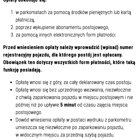
w parkomatach za pomocą środków pieniężnych lub kartą
płatniczą,
poprzez wykupienie abonamentu postojowego,
za pomocą innych elektronicznych form płatności.
Przed wniesieniem opłaty należy wprowadzić (wpisać) numer
rejestracyjny pojazdu, dla którego postój jest opłacany.
Obowiązek ten dotyczy wszystkich form płatności, które taką
funkcję posiadają.
Opłatę wnosi się z góry, za cały deklarowany czas postoju.
Opłatę wnosi się bez uprzedniego wezwania, niezwłocznie
z chwilą zaparkowania pojazdu w miejscu postojowym i nie
później niż po upływie
5 minut
od czasu zajęcia miejsca
postojowego.
Dowód wniesienia opłaty w postaci wydruku z parkometru
umieszcza się niezwłocznie po zaparkowaniu pojazdu,
w widocznym miejscu za przednią szybą pojazdu.