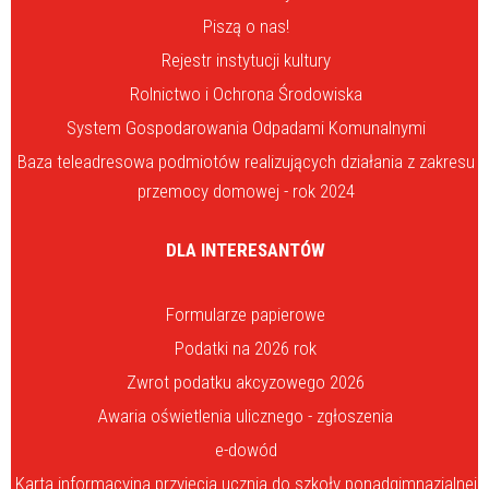
Piszą o nas!
Rejestr instytucji kultury
Rolnictwo i Ochrona Środowiska
System Gospodarowania Odpadami Komunalnymi
Baza teleadresowa podmiotów realizujących działania z zakresu
przemocy domowej - rok 2024
DLA INTERESANTÓW
Formularze papierowe
Podatki na 2026 rok
Zwrot podatku akcyzowego 2026
Awaria oświetlenia ulicznego - zgłoszenia
e-dowód
Karta informacyjna przyjęcia ucznia do szkoły ponadgimnazjalnej