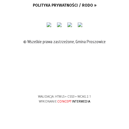
POLITYKA PRYWATNOŚCI / RODO »
© Wszelkie prawa zastrzeżone, Gmina Proszowice
WALIDACJA:
HTML5
+
CSS3
+
WCAG 2.1
WYKONANIE
CONCEPT
INTERMEDIA