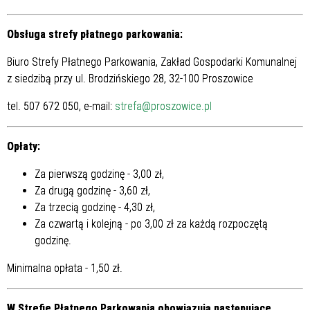
Obsługa strefy płatnego parkowania:
Biuro Strefy Płatnego Parkowania, Zakład Gospodarki Komunalnej
z siedzibą przy ul. Brodzińskiego 28, 32-100 Proszowice
tel. 507 672 050, e-mail:
strefa@proszowice.pl
Opłaty:
Za pierwszą godzinę - 3,00 zł,
Za drugą godzinę - 3,60 zł,
Za trzecią godzinę - 4,30 zł,
Za czwartą i kolejną - po 3,00 zł za każdą rozpoczętą
godzinę.
Minimalna opłata - 1,50 zł.
W Strefie Płatnego Parkowania obowiązują następujące