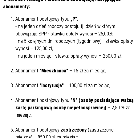
abonamenty:
Abonament postojowy typu
„P”
:
- na jeden dzień roboczy postoju tj. dzień w którym
obowiązuje SPP - stawka opłaty wynosi – 25,00zł,
- na 5 kolejnych dni roboczych (tygodniowy) - stawka opłaty
wynosi – 125,00 zł,
- na jeden miesiąc - stawka opłaty wynosi – 250,00 zł,
Abonament
"Mieszkańca"
– 15 zł za miesiąc,
Abonament
"Instytucja"
– 100,00 zł za miesiąc,
Abonament postojowy typu
"N" (osoby posiadające ważną
kartę parkingową osoby niepełnosprawnej)
– 2,50 zł za
miesiąc,
Abonament postojowy
zastrzeżony
(zastrzeżone
miejsce) – 850,00 zł za miesiąc,