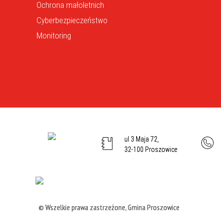
Ochrona małoletnich
Cyberbezpieczeństwo
Monitoring
ul 3 Maja 72,
32-100 Proszowice
© Wszelkie prawa zastrzeżone, Gmina Proszowice