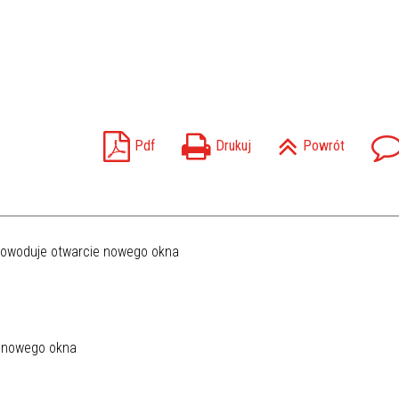
Pdf
Drukuj
Powrót