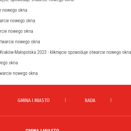
GMINA I MIASTO
RADA
GMINA I MIASTO