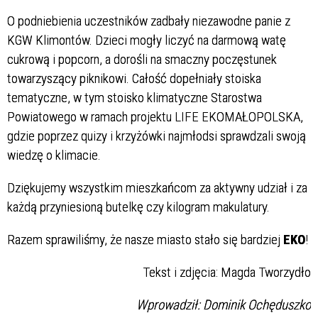
O podniebienia uczestników zadbały niezawodne panie z
KGW Klimontów. Dzieci mogły liczyć na darmową watę
cukrową i popcorn, a dorośli na smaczny poczęstunek
towarzyszący piknikowi. Całość dopełniały stoiska
tematyczne, w tym stoisko klimatyczne Starostwa
Powiatowego w ramach projektu LIFE EKOMAŁOPOLSKA,
gdzie poprzez quizy i krzyżówki najmłodsi sprawdzali swoją
wiedzę o klimacie.
Dziękujemy wszystkim mieszkańcom za aktywny udział i za
każdą przyniesioną butelkę czy kilogram makulatury.
Razem sprawiliśmy, że nasze miasto stało się bardziej
EKO
!
Tekst i zdjęcia: Magda Tworzydło
Wprowadził: Dominik Ochęduszko