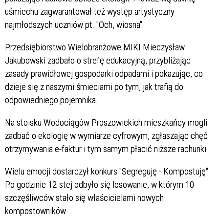
uśmiechu zagwarantował też występ artystyczny
najmłodszych uczniów pt. "Och, wiosna".
Przedsiębiorstwo Wielobranżowe MIKI Mieczysław
Jakubowski zadbało o strefę edukacyjną, przybliżając
zasady prawidłowej gospodarki odpadami i pokazując, co
dzieje się z naszymi śmieciami po tym, jak trafią do
odpowiedniego pojemnika.
Na stoisku Wodociągów Proszowickich mieszkańcy mogli
zadbać o ekologię w wymiarze cyfrowym, zgłaszając chęć
otrzymywania e-faktur i tym samym płacić niższe rachunki.
Wielu emocji dostarczył konkurs "Segreguję - Kompostuję".
Po godzinie 12-stej odbyło się losowanie, w którym 10
szczęśliwców stało się właścicielami nowych
kompostowników.