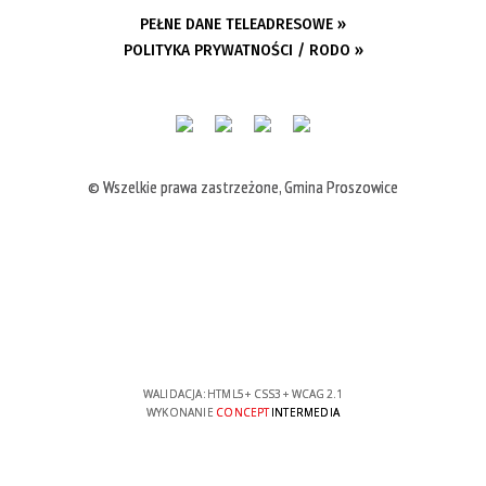
PEŁNE DANE TELEADRESOWE »
POLITYKA PRYWATNOŚCI / RODO »
© Wszelkie prawa zastrzeżone, Gmina Proszowice
WALIDACJA:
HTML5
+
CSS3
+
WCAG 2.1
WYKONANIE
CONCEPT
INTERMEDIA