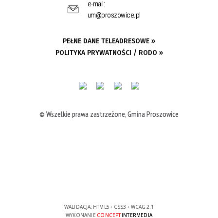
e-mail:
um@proszowice.pl
PEŁNE DANE TELEADRESOWE »
POLITYKA PRYWATNOŚCI / RODO »
© Wszelkie prawa zastrzeżone, Gmina Proszowice
WALIDACJA:
HTML5
+
CSS3
+
WCAG 2.1
WYKONANIE
CONCEPT
INTERMEDIA