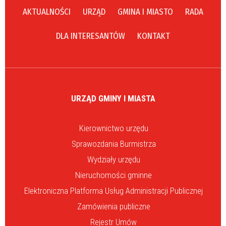
AKTUALNOŚCI
URZĄD
GMINA I MIASTO
RADA
DLA INTERESANTÓW
KONTAKT
URZĄD GMINY I MIASTA
Kierownictwo urzędu
Sprawozdania Burmistrza
Wydziały urzędu
Nieruchomości gminne
Elektroniczna Platforma Usług Administracji Publicznej
Zamówienia publiczne
Rejestr Umów