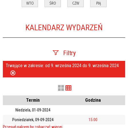
WTO
ŚRO
CZW
PIĄ
KALENDARZ WYDARZEŃ
Filtry
Trwające w zakresie:
od 9. września 2024 do 9. września 2024
Szukana fraza
Usuń
ten
filtr
Kategoria
Termin
Godzina
Niedziela, 01-09-2024
Trwające w zakresie
Poniedziałek, 09-09-2024
15:00
—