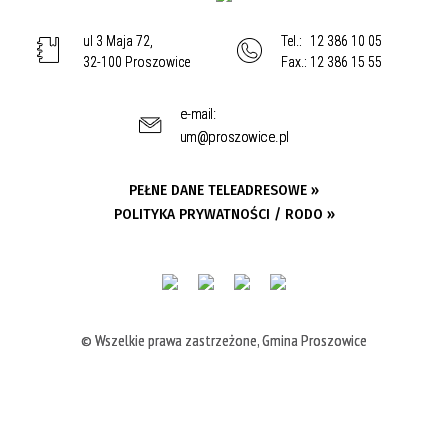
ul 3 Maja 72,
Tel.:
12 386 10 05
32-100 Proszowice
Fax.:
12 386 15 55
e-mail:
um@proszowice.pl
PEŁNE DANE TELEADRESOWE »
POLITYKA PRYWATNOŚCI / RODO »
© Wszelkie prawa zastrzeżone, Gmina Proszowice