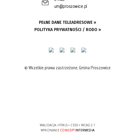
um@proszowice.pl
PEŁNE DANE TELEADRESOWE »
POLITYKA PRYWATNOŚCI / RODO »
© Wszelkie prawa zastrzeżone, Gmina Proszowice
WALIDACJA:
HTML5
+
CSS3
+
WCAG 2.1
WYKONANIE
CONCEPT
INTERMEDIA