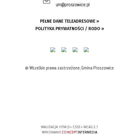
um@proszowice.pl
PEŁNE DANE TELEADRESOWE »
POLITYKA PRYWATNOŚCI / RODO »
© Wszelkie prawa zastrzeżone, Gmina Proszowice
WALIDACJA:
HTML5
+
CSS3
+
WCAG 2.1
WYKONANIE
CONCEPT
INTERMEDIA