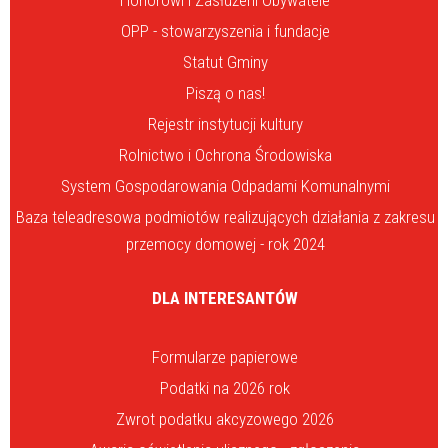
Honorowi i Zasłużeni Obywatele
OPP - stowarzyszenia i fundacje
Statut Gminy
Piszą o nas!
Rejestr instytucji kultury
Rolnictwo i Ochrona Środowiska
System Gospodarowania Odpadami Komunalnymi
Baza teleadresowa podmiotów realizujących działania z zakresu
przemocy domowej - rok 2024
DLA INTERESANTÓW
Formularze papierowe
Podatki na 2026 rok
Zwrot podatku akcyzowego 2026