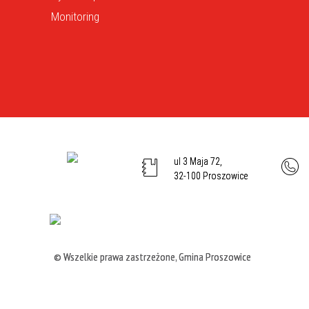
Monitoring
ul 3 Maja 72,
32-100 Proszowice
© Wszelkie prawa zastrzeżone, Gmina Proszowice