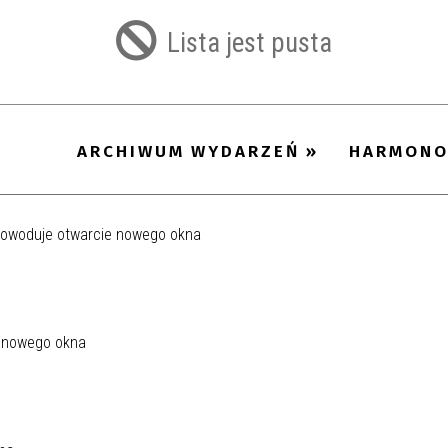
filtr
Lista jest pusta
ARCHIWUM WYDARZEŃ
HARMON