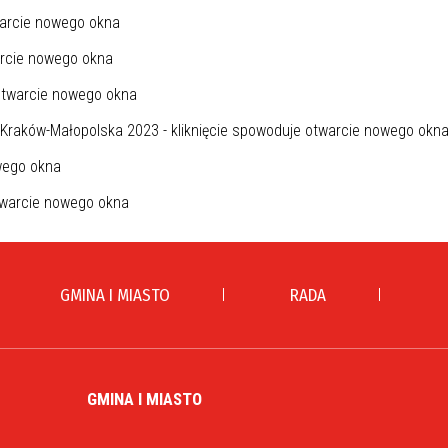
GMINA I MIASTO
RADA
GMINA I MIASTO