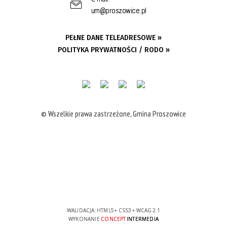
um@proszowice.pl
PEŁNE DANE TELEADRESOWE »
POLITYKA PRYWATNOŚCI / RODO »
© Wszelkie prawa zastrzeżone, Gmina Proszowice
WALIDACJA:
HTML5
+
CSS3
+
WCAG 2.1
WYKONANIE
CONCEPT
INTERMEDIA