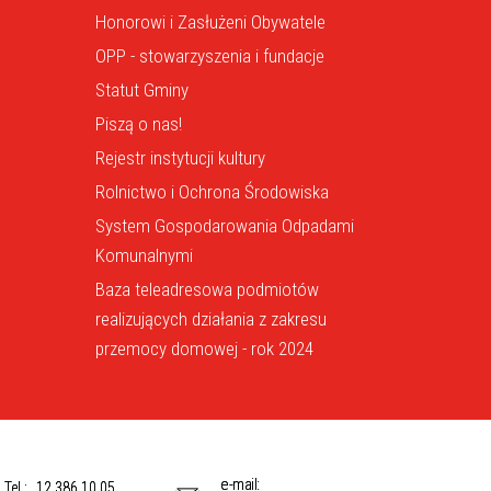
Honorowi i Zasłużeni Obywatele
OPP - stowarzyszenia i fundacje
Statut Gminy
Piszą o nas!
Rejestr instytucji kultury
Rolnictwo i Ochrona Środowiska
System Gospodarowania Odpadami
Komunalnymi
Baza teleadresowa podmiotów
realizujących działania z zakresu
przemocy domowej - rok 2024
e-mail:
Tel.:
12 386 10 05