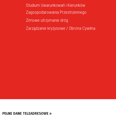
Studium Uwarunkowań i Kierunków
Zagospodarowania Przestrzennego
Zimowe utrzymanie dróg
Zarządzanie kryzysowe / Obrona Cywilna
PEŁNE DANE TELEADRESOWE »