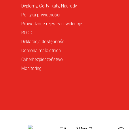
Dyplomy, Certyfikaty, Nagrody
Polityka prywatności
Prowadzone rejestry i ewidencje
RODO
Deklaracja dostępności
Ochrona małoletnich
Cyberbezpieczeństwo
Monitoring
ul 3 Maja 72,