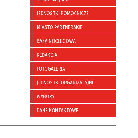
JEDNOSTKI POMOCNICZE
MIASTO PARTNERSKIE
BAZA NOCLEGOWA
REDAKCJA
FOTOGALERIA
JEDNOSTKI ORGANIZACYJNE
WYBORY
DANE KONTAKTOWE