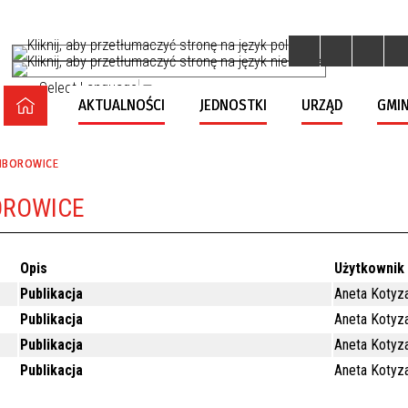
Select Language
▼
AKTUALNOŚCI
JEDNOSTKI
URZĄD
GMIN
CIBOROWICE
BOROWICE
Opis
Użytkownik
Publikacja
Aneta Kotyz
Publikacja
Aneta Kotyz
Publikacja
Aneta Kotyz
Publikacja
Aneta Kotyz